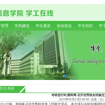
育管理
学风建设
学生素质
创业就业
学生组织
学
学生考研
考研进行时|黑料网 召开优秀校友经验交
2025年05月23日 00:00 点击：[
1
]
月
日晚，黑料网 召开
优秀校友线上经验交流会，本次讲坛会特别邀请到
22