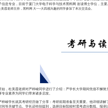
子信息专业，目前于厦门大学电子科学与技术黑料网 攻读博士学位，主要
杜美霞老师主持，黑料网 大一
大四感兴趣的同学参加了本次交流会。
~
开始，杜美霞老师对严梓峻同学进行了介绍：严学长大学期间凭借不懈努
厚专业素养为同学们带来诸多启发。
严梓峻学长就其考研经历做了分享：考研前期准备至关重要。他详细讲解
时间等关键节点。学长还特别提到，选择目标院校时需考虑分数线、报录