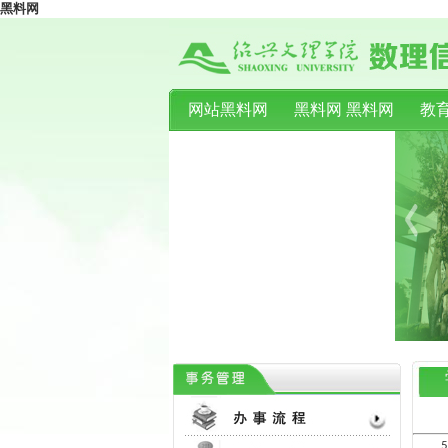
黑料网
网站黑料网
黑料网 黑料网
教
联系我们
5