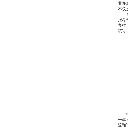
业课
不仅
报考
多样
核等
一年
流和