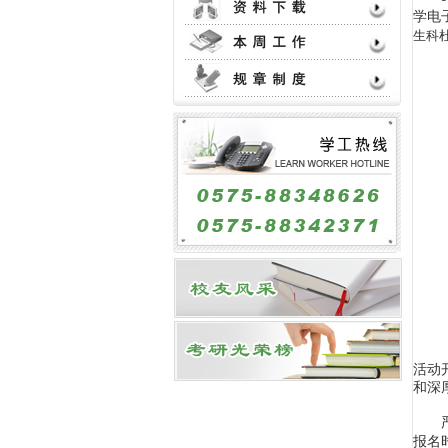
学电
生科
活动
和深
报名