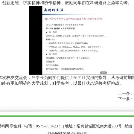
、创新思维、求实精神和协作精神，鼓励同学们在科研道路上勇攀高峰。
本次校友交流会，严学长为同学们提供了全面且实用的指导，从考研前期
们能有更加明确的大学规划，科学备考，以最佳状态迎接考研挑战。
上一条：
下一条：
网 学生科 | 电话：0575-88342371 | 地址：绍兴越城区城南大道900号 | 邮编：
您是网站的第
位访问者