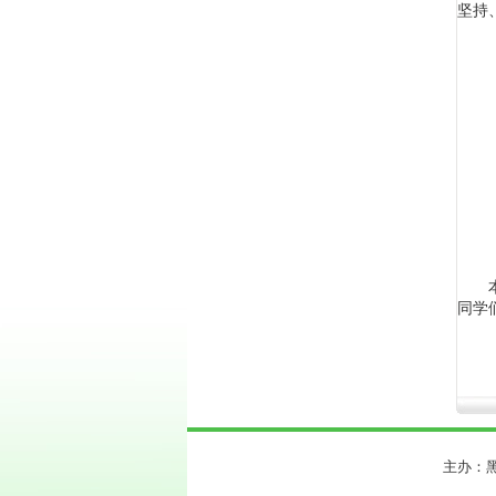
坚持
同学
主办：黑料