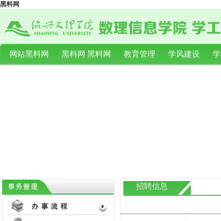
黑料网
网站黑料网
黑料网 黑料网
教育管理
学风建设
学
联系我们
招聘信息