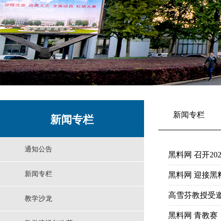
新闻专栏
新闻专栏
通知公告
黑料网 召开2
新闻专栏
黑料网 迎接黑
高雪芬教授受邀
教学沙龙
黑料网 青教