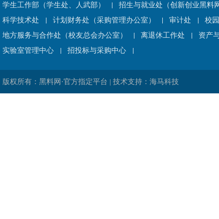
学生工作部（学生处、人武部）
招生与就业处（创新创业黑料网
科学技术处
计划财务处（采购管理办公室）
审计处
校
地方服务与合作处（校友总会办公室）
离退休工作处
资产
实验室管理中心
招投标与采购中心
版权所有：黑料网·官方指定平台 | 技术支持：海马科技