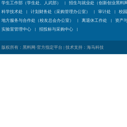
学生工作部（学生处、人武部）
招生与就业处（创新创业黑料网
科学技术处
计划财务处（采购管理办公室）
审计处
校
地方服务与合作处（校友总会办公室）
离退休工作处
资产
实验室管理中心
招投标与采购中心
版权所有：黑料网·官方指定平台 | 技术支持：海马科技