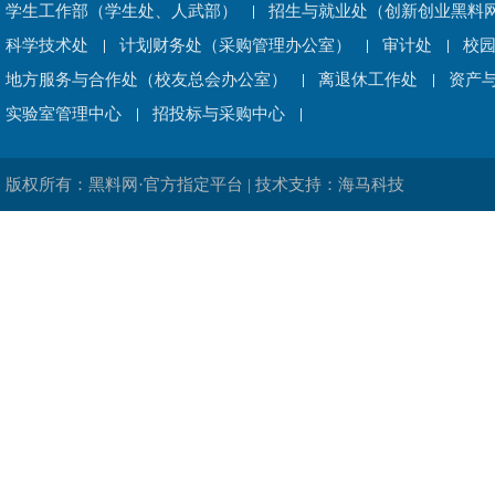
学生工作部（学生处、人武部）
招生与就业处（创新创业黑料网
科学技术处
计划财务处（采购管理办公室）
审计处
校
地方服务与合作处（校友总会办公室）
离退休工作处
资产
实验室管理中心
招投标与采购中心
版权所有：黑料网·官方指定平台 | 技术支持：海马科技