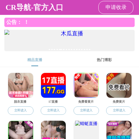
黑料网
黑料网
黑料网概况
师资专栏
人才培养